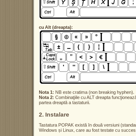
cu Alt (dreapta):
Nota 1:
NB este cratima (non breaking hyphen).
Nota 2:
Combinaţiile cu ALT dreapta funcţionează
partea dreaptă a tastaturii.
2. Instalare
Tastatura POPAK există în două versiuni (standard
Windows și Linux, care au fost testate cu succes 