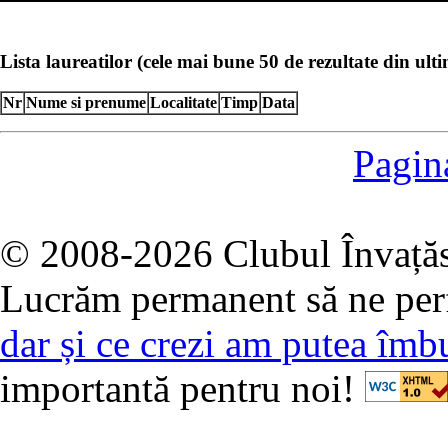
Lista laureatilor (cele mai bune 50 de rezultate din ulti
Nr
Nume si prenume
Localitate
Timp
Data
Pagin
© 2008-2026 Clubul Învață
Lucrăm permanent să ne pe
dar și ce crezi am putea îmbu
importantă pentru noi!