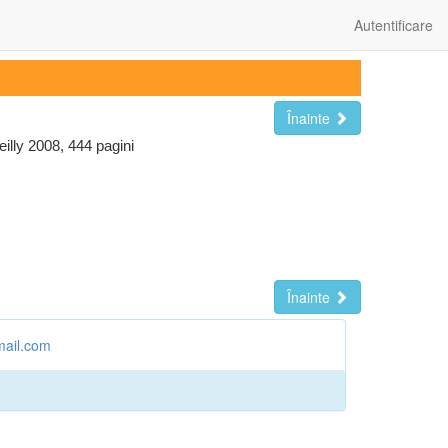
Autentificare
Înainte
lly 2008, 444 pagini
Înainte
mail.com