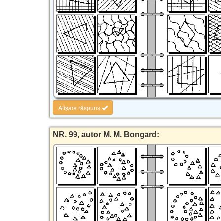
Afișare răspuns
NR. 99, autor M. M. Bongard: