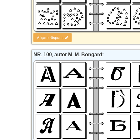
Afișare răspuns
NR. 100, autor M. M. Bongard: