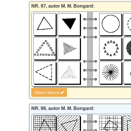
NR. 97, autor M. M. Bongard:
Afișare răspuns
NR. 98, autor M. M. Bongard: