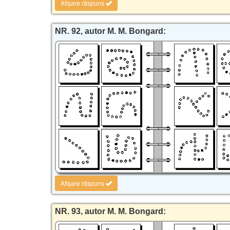
Afișare răspuns
NR. 92, autor M. M. Bongard:
Afișare răspuns
NR. 93, autor M. M. Bongard: