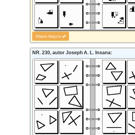
Afișare răspuns
NR. 230, autor Joseph A. L. Insana: