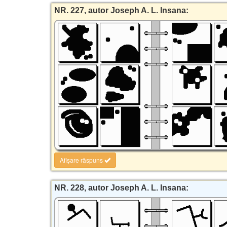
NR. 227, autor Joseph A. L. Insana:
Afișare răspuns
NR. 228, autor Joseph A. L. Insana: