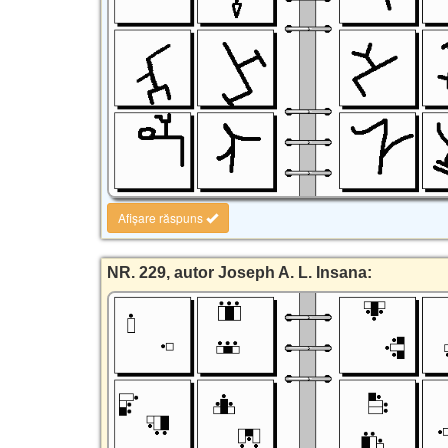
Afișare răspuns
NR. 229, autor Joseph A. L. Insana: