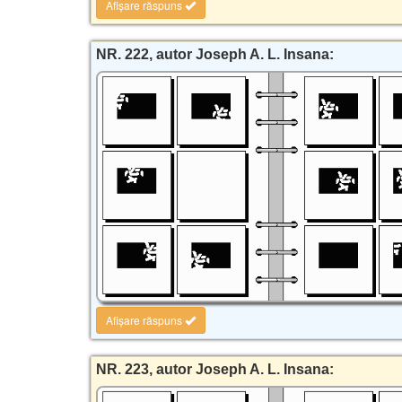
Afișare răspuns
NR. 222, autor Joseph A. L. Insana:
Afișare răspuns
NR. 223, autor Joseph A. L. Insana: