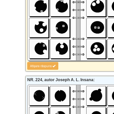
Afișare răspuns
NR. 224, autor Joseph A. L. Insana: