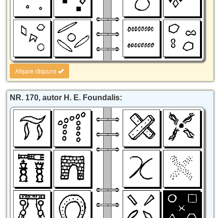
Afișare răspuns
NR. 170, autor H. E. Foundalis: