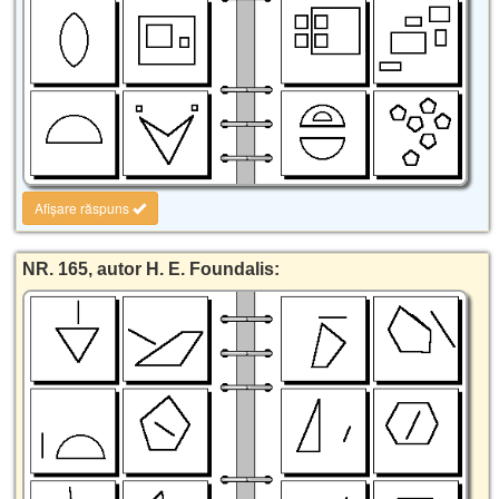
Afișare răspuns
NR. 165, autor H. E. Foundalis: