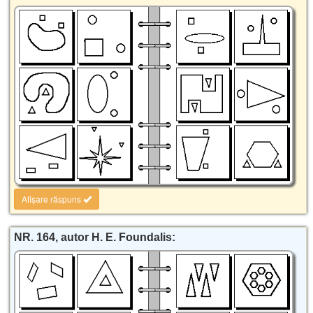
Afișare răspuns
NR. 164, autor H. E. Foundalis: