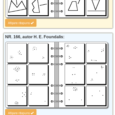
Afișare răspuns
NR. 166, autor H. E. Foundalis:
Afișare răspuns