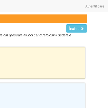
Autentificare
Înainte
ste din greșeală atunci când refolosim degetele