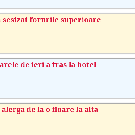
 a sesizat forurile superioare
arele de ieri a tras la hotel
alerga de la o floare la alta