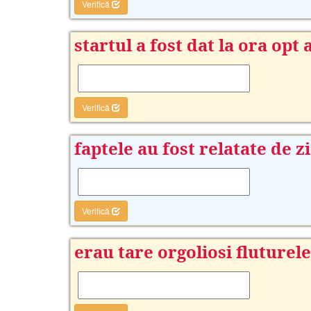
Verifică
startul a fost dat la ora opt
Verifică
faptele au fost relatate de zi
Verifică
erau tare orgoliosi fluturele 