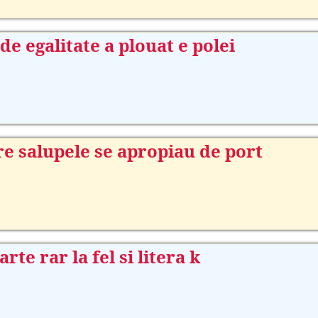
 de egalitate a plouat e polei
re salupele se apropiau de port
arte rar la fel si litera k