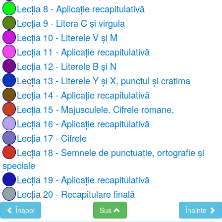
Lecția 8 - Aplicație recapitulativă
Lecția 9 - Litera C și virgula
Lecția 10 - Literele V și M
Lecția 11 - Aplicație recapitulativă
Lecția 12 - Literele B și N
Lecția 13 - Literele Y și X, punctul și cratima
Lecția 14 - Aplicație recapitulativă
Lecția 15 - Majusculele. Cifrele romane.
Lecția 16 - Aplicație recapitulativă
Lecția 17 - Cifrele
Lecția 18 - Semnele de punctuație, ortografie și
speciale
Lecția 19 - Aplicație recapitulativă
Lecția 20 - Recapitulare finală
Înapoi
Sus
Înainte