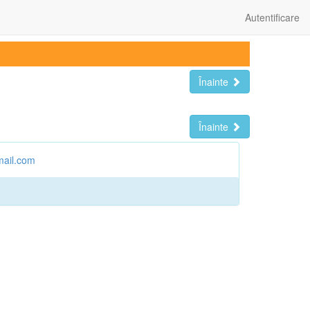
Autentificare
Înainte
Înainte
mail.com