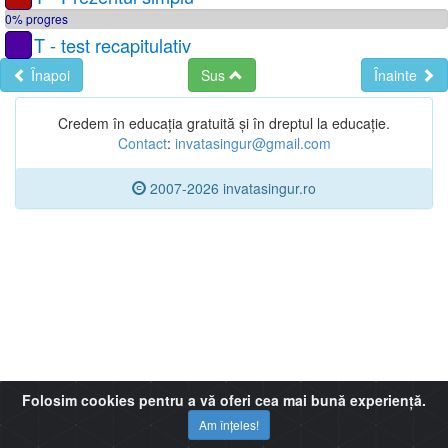
0% progres
T - test recapitulativ
Înapoi
Sus
Înainte
Credem în educația gratuită și în dreptul la educație.
Contact
:
invatasingur@gmail.com
2007-2026 invatasingur.ro
Folosim cookies pentru a vă oferi cea mai bună experiență.
Am înțeles!