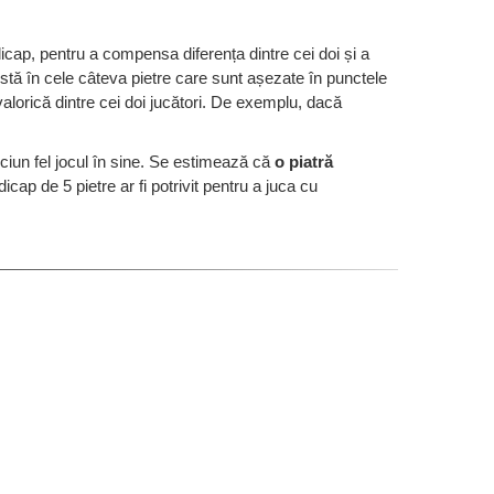
dicap, pentru a compensa diferența dintre cei doi și a
stă în cele câteva pietre care sunt așezate în punctele
alorică dintre cei doi jucători. De exemplu, dacă
iciun fel jocul în sine. Se estimează că
o piatră
cap de 5 pietre ar fi potrivit pentru a juca cu