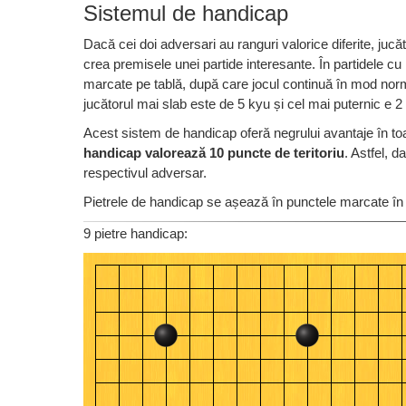
Sistemul de handicap
Dacă cei doi adversari au ranguri valorice diferite, juc
crea premisele unei partide interesante. În partidele c
marcate pe tablă, după care jocul continuă în mod norma
jucătorul mai slab este de 5 kyu și cel mai puternic e 2
Acest sistem de handicap oferă negrului avantaje în toate
handicap valorează 10 puncte de teritoriu
. Astfel, 
respectivul adversar.
Pietrele de handicap se așează în punctele marcate în
9 pietre handicap: