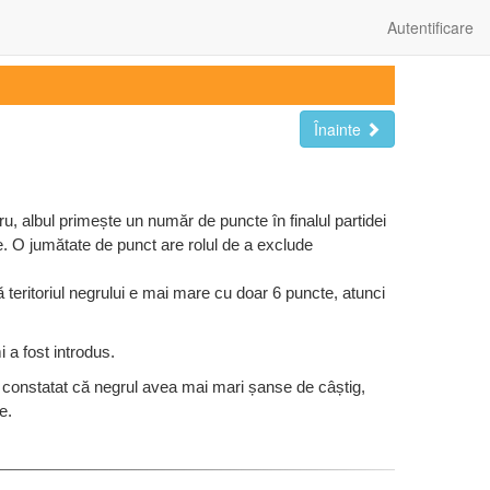
Autentificare
Înainte
, albul primește un număr de puncte în finalul partidei
e. O jumătate de punct are rolul de a exclude
 teritoriul negrului e mai mare cu doar 6 puncte, atunci
 a fost introdus.
a constatat că negrul avea mai mari șanse de câștig,
e.