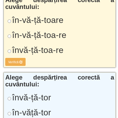
cuvântului:
în-vă-ță-toare
în-vă-ță-toa-re
învă-ță-toa-re
Verifică
Alege despărțirea corectă a
cuvântului:
învă-ță-tor
în-văță-tor