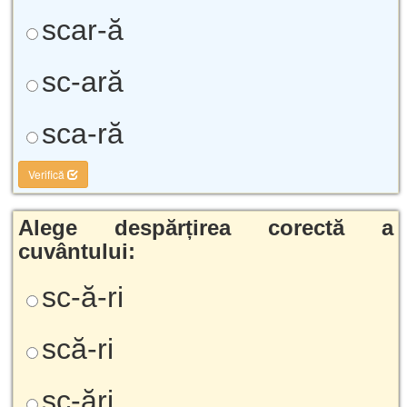
scar-ă
sc-ară
sca-ră
Verifică
Alege despărțirea corectă a
cuvântului:
sc-ă-ri
scă-ri
sc-ări