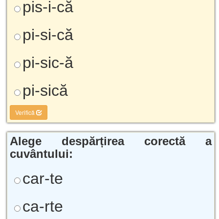
pis-i-că
pi-si-că
pi-sic-ă
pi-sică
Verifică
Alege despărțirea corectă a
cuvântului:
car-te
ca-rte