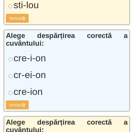
sti-lou
Verifică
Alege despărțirea corectă a
cuvântului:
cre-i-on
cr-ei-on
cre-ion
Verifică
Alege despărțirea corectă a
cuvântului: