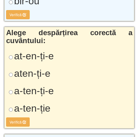
bir-ou
Verifică
Alege despărțirea corectă a
cuvântului:
at-en-ți-e
aten-ți-e
a-ten-ți-e
a-ten-ție
Verifică