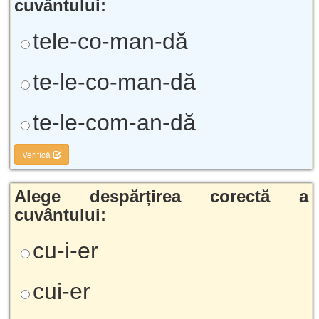
cuvântului:
tele-co-man-dă
te-le-co-man-dă
te-le-com-an-dă
Verifică
Alege despărțirea corectă a
cuvântului:
cu-i-er
cui-er