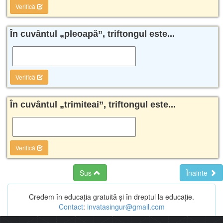
Verifică
În cuvântul „pleoapă”, triftongul este...
Verifică
În cuvântul „trimiteai”, triftongul este...
Verifică
Sus
Înainte
Credem în educația gratuită și în dreptul la educație.
Contact
:
invatasingur@gmail.com