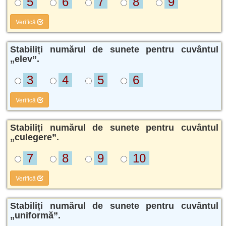
5
6
7
8
9
Verifică
Stabiliți numărul de sunete pentru cuvântul
„elev”.
3
4
5
6
Verifică
Stabiliți numărul de sunete pentru cuvântul
„culegere”.
7
8
9
10
Verifică
Stabiliți numărul de sunete pentru cuvântul
„uniformă”.