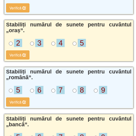
Verifică
Stabiliți numărul de sunete pentru cuvântul
„oraș”.
2
3
4
5
Verifică
Stabiliți numărul de sunete pentru cuvântul
„română”.
5
6
7
8
9
Verifică
Stabiliți numărul de sunete pentru cuvântul
„bancă”.