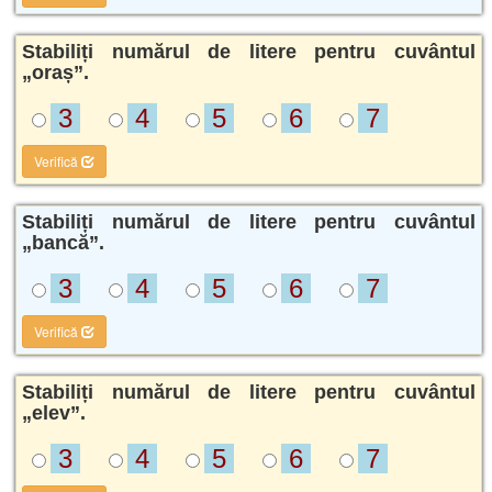
Stabiliți numărul de litere pentru cuvântul
„oraș”.
3
4
5
6
7
Verifică
Stabiliți numărul de litere pentru cuvântul
„bancă”.
3
4
5
6
7
Verifică
Stabiliți numărul de litere pentru cuvântul
„elev”.
3
4
5
6
7