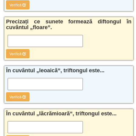
Verifică
Precizați ce sunete formează diftongul în
cuvântul „floare”.
Verifică
În cuvântul „leoaică”, triftongul este...
Verifică
În cuvântul „lăcrămioară”, triftongul este...