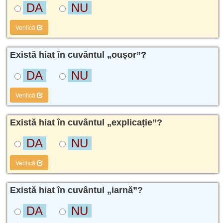
DA
NU
Verifică
Există hiat în cuvântul „oușor”?
DA
NU
Verifică
Există hiat în cuvântul „explicație”?
DA
NU
Verifică
Există hiat în cuvântul „iarnă”?
DA
NU