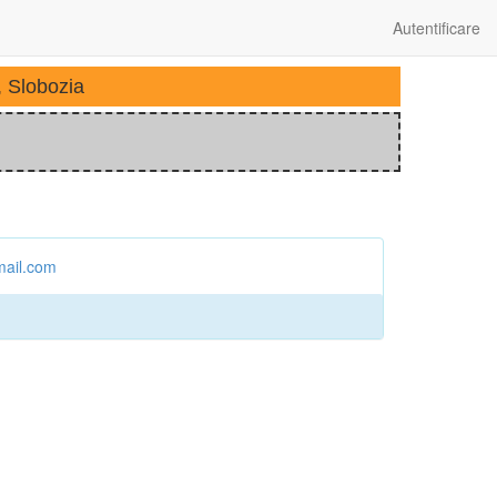
Autentificare
, Slobozia
mail.com